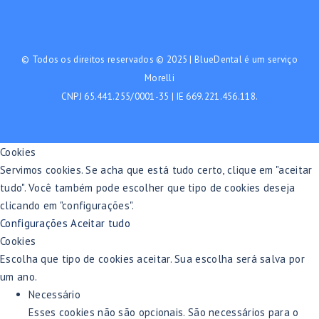
© Todos os direitos reservados © 2025 | BlueDental é um serviço
Morelli
CNPJ 65.441.255/0001-35 | IE 669.221.456.118.
Cookies
Servimos cookies. Se acha que está tudo certo, clique em "aceitar
tudo". Você também pode escolher que tipo de cookies deseja
clicando em "configurações".
Configurações
Aceitar tudo
Cookies
Escolha que tipo de cookies aceitar. Sua escolha será salva por
um ano.
Necessário
Esses cookies não são opcionais. São necessários para o