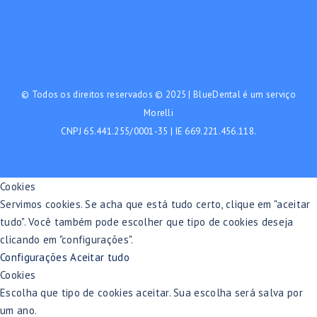
© Todos os direitos reservados © 2025 | BlueDental é um serviço
Morelli
CNPJ 65.441.255/0001-35 | IE 669.221.456.118.
Cookies
Servimos cookies. Se acha que está tudo certo, clique em "aceitar
tudo". Você também pode escolher que tipo de cookies deseja
clicando em "configurações".
Configurações
Aceitar tudo
Cookies
Escolha que tipo de cookies aceitar. Sua escolha será salva por
um ano.