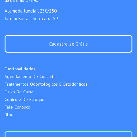
das 8h às 17h40
Alameda Jundiaí, 230/250
Jardim Saira - Sorocaba SP
Cadastre-se Grátis
Funcionalidades
Agendamento De Consultas
Tratamentos Odontológicos E Ortodônticos
Fluxo De Caixa
Controle De Estoque
Fale Conosco
Blog