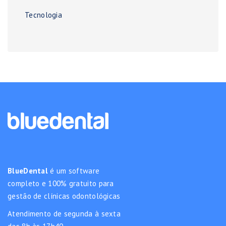
Tecnologia
BlueDental
é um software
completo e 100% gratuito para
gestão de clínicas odontológicas
Atendimento de segunda à sexta