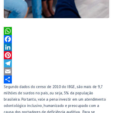
WhatsApp
Facebook
LinkedIn
Pinterest
Telegram
Email
Segundo dados do censo de 2010 do IBGE, são mais de 9,7
Share
milhões de surdos no país, ou seja, 5% da população
brasileira. Portanto, vale a pena investir em um atendimento
odontológico inclusivo, humanizado e preocupado com a
causa dos portadores de deficiência auditiva. Para se