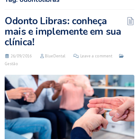
Odonto Libras: conheça
mais e implemente em sua
clínica!
26/09/2016
BlueDental
Leave a comment
Gestão