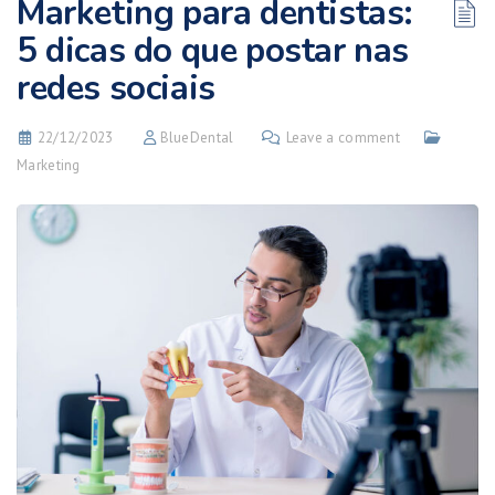
Marketing para dentistas:
5 dicas do que postar nas
redes sociais
22/12/2023
BlueDental
Leave a comment
Marketing