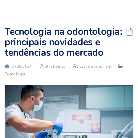
Tecnologia na odontologia:
principais novidades e
tendências do mercado
25/06/2024
BlueDental
Leave a comment
Tecnologia