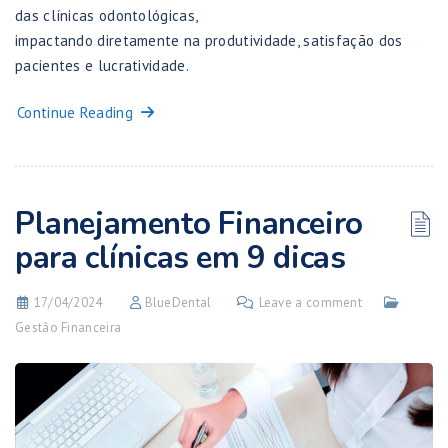
das clínicas odontológicas,
impactando diretamente na produtividade, satisfação dos
pacientes e lucratividade.
Continue Reading
Planejamento Financeiro
para clínicas em 9 dicas
17/04/2024
BlueDental
Leave a comment
Gestão Financeira