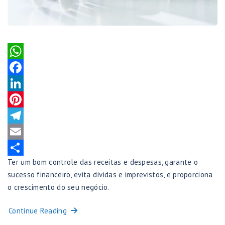
WhatsApp
Facebook
LinkedIn
Pinterest
Telegram
Email
Ter um bom controle das receitas e despesas, garante o
Share
sucesso financeiro, evita dívidas e imprevistos, e proporciona
o crescimento do seu negócio.
Continue Reading