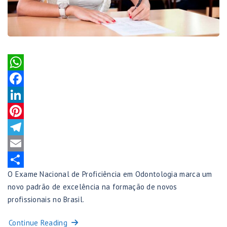
WhatsApp
Facebook
LinkedIn
Pinterest
Telegram
Email
O Exame Nacional de Proficiência em Odontologia marca um
Share
novo padrão de excelência na formação de novos
profissionais no Brasil.
Continue Reading