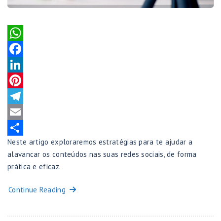
WhatsApp
Facebook
LinkedIn
Pinterest
Telegram
Email
Neste artigo exploraremos estratégias para te ajudar a
Share
alavancar os conteúdos nas suas redes sociais, de forma
prática e eficaz.
Continue Reading