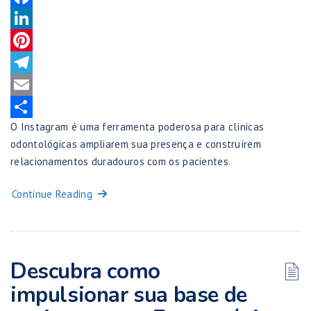
Facebook
LinkedIn
Pinterest
Telegram
Email
O Instagram é uma ferramenta poderosa para clínicas
Share
odontológicas ampliarem sua presença e construírem
relacionamentos duradouros com os pacientes.
Continue Reading
Descubra como
impulsionar sua base de