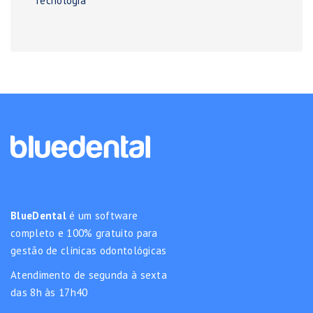
Tecnologia
BlueDental
é um software
completo e 100% gratuito para
gestão de clínicas odontológicas
Atendimento de segunda à sexta
das 8h às 17h40