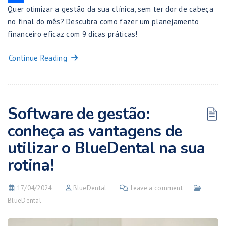
Quer otimizar a gestão da sua clínica, sem ter dor de cabeça
Share
no final do mês? Descubra como fazer um planejamento
financeiro eficaz com 9 dicas práticas!
Continue Reading
Software de gestão:
conheça as vantagens de
utilizar o BlueDental na sua
rotina!
17/04/2024
BlueDental
Leave a comment
BlueDental