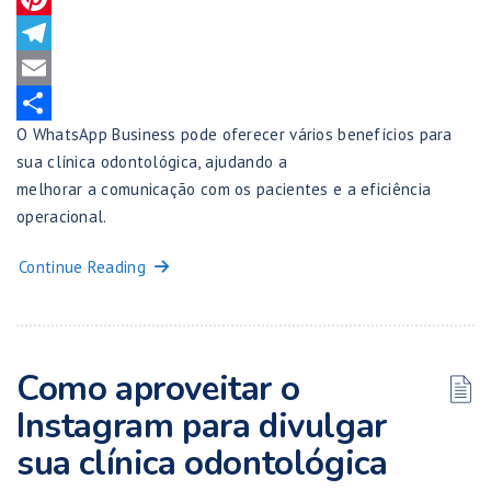
Pinterest
Telegram
Email
O WhatsApp Business pode oferecer vários benefícios para
Share
sua clínica odontológica, ajudando a
melhorar a comunicação com os pacientes e a eficiência
operacional.
Continue Reading
Como aproveitar o
Instagram para divulgar
sua clínica odontológica