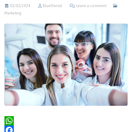
02/02/2024
BlueDental
Leave a comment
Marketing
WhatsApp