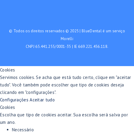
© Todos os direitos reservados © 2025 | BlueDental é um serviço
Morelli
CNPJ 65.441.255/0001-35 | IE 669.221.456.118.
Cookies
Servimos cookies. Se acha que está tudo certo, clique em "aceitar
tudo". Você também pode escolher que tipo de cookies deseja
clicando em "configurações".
Configurações
Aceitar tudo
Cookies
Escolha que tipo de cookies aceitar. Sua escolha será salva por
um ano.
Necessário