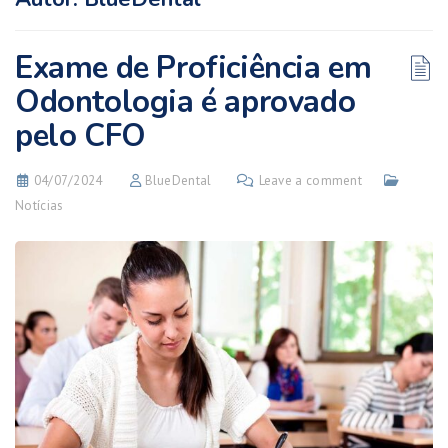
Exame de Proficiência em
Odontologia é aprovado
pelo CFO
04/07/2024
BlueDental
Leave a comment
Notícias