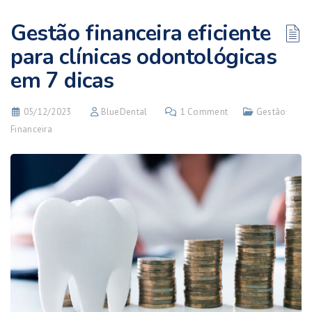
Gestão financeira eficiente
para clínicas odontológicas
em 7 dicas
05/12/2023
BlueDental
1 Comment
Gestão
Financeira