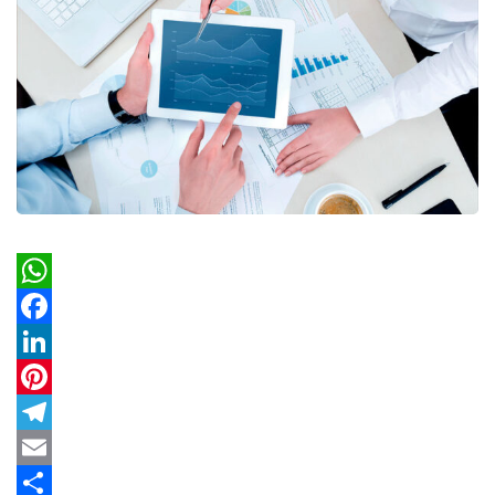
WhatsApp
Facebook
LinkedIn
Pinterest
Telegram
Email