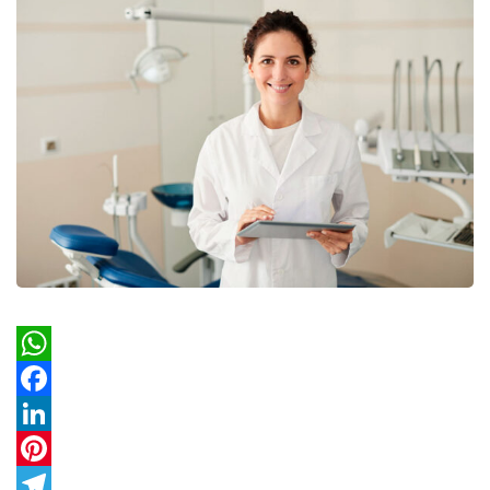
WhatsApp
Facebook
LinkedIn
Pinterest