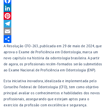
WhatsApp
Facebook
LinkedIn
Pinterest
Telegram
Email
A Resolução CFO-263, publicada em 29 de maio de 2024, que
Share
aprova o Exame de Proficiência em Odontologia, marca um
novo capítulo na história da odontologia brasileira. A partir
de agora, os profissionais recém-formados serão submetidos
ao Exame Nacional de Proficiência em Odontologia (ENP).
Esta iniciativa inovadora, idealizada e implementada pelo
Conselho Federal de Odontologia (CFO), tem como objetivo
principal avaliar os conhecimentos e habilidades dos novos
profissionais, assegurando que estejam aptos para o
exercício da profissão com excelência e segurança.