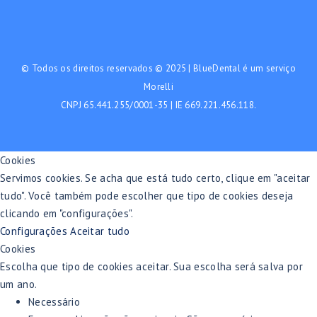
© Todos os direitos reservados © 2025 | BlueDental é um serviço
Morelli
CNPJ 65.441.255/0001-35 | IE 669.221.456.118.
Cookies
Servimos cookies. Se acha que está tudo certo, clique em "aceitar
tudo". Você também pode escolher que tipo de cookies deseja
clicando em "configurações".
Configurações
Aceitar tudo
Cookies
Escolha que tipo de cookies aceitar. Sua escolha será salva por
um ano.
Necessário