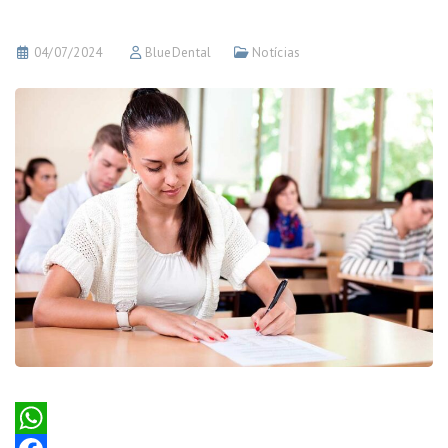
04/07/2024
BlueDental
Notícias