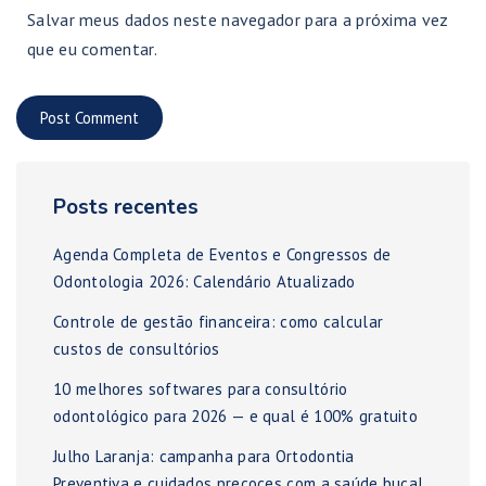
Salvar meus dados neste navegador para a próxima vez
que eu comentar.
Posts recentes
Agenda Completa de Eventos e Congressos de
Odontologia 2026: Calendário Atualizado
Controle de gestão financeira: como calcular
custos de consultórios
10 melhores softwares para consultório
odontológico para 2026 — e qual é 100% gratuito
Julho Laranja: campanha para Ortodontia
Preventiva e cuidados precoces com a saúde bucal