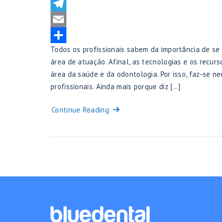
Pinterest
Telegram
Email
Todos os profissionais sabem da importância de se
Share
área de atuação. Afinal, as tecnologias e os recur
área da saúde e da odontologia. Por isso, faz-se 
profissionais. Ainda mais porque diz […]
Continue Reading