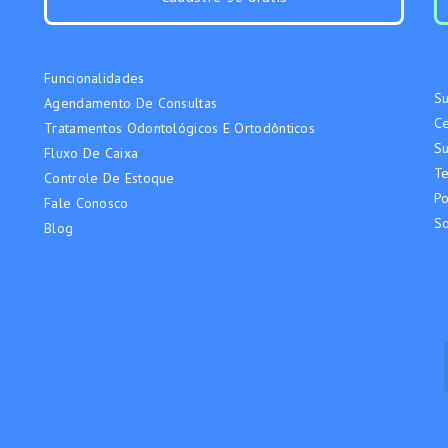
Funcionalidades
Su
Agendamento De Consultas
Ce
Tratamentos Odontológicos E Ortodônticos
Su
Fluxo De Caixa
T
Controle De Estoque
Po
Fale Conosco
S
Blog