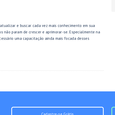
 atualizar e buscar cada vez mais conhecimento em sua
sos não param de crescer e aprimorar-se. Especialmente na
necessário uma capacitação ainda mais focada desses
Cadastre-se Grátis