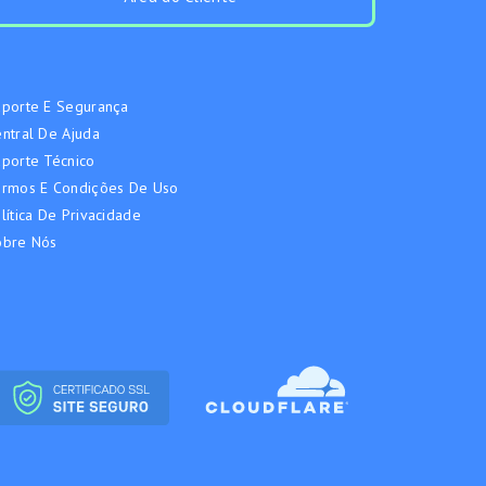
porte E Segurança
ntral De Ajuda
porte Técnico
ermos E Condições De Uso
lítica De Privacidade
obre Nós