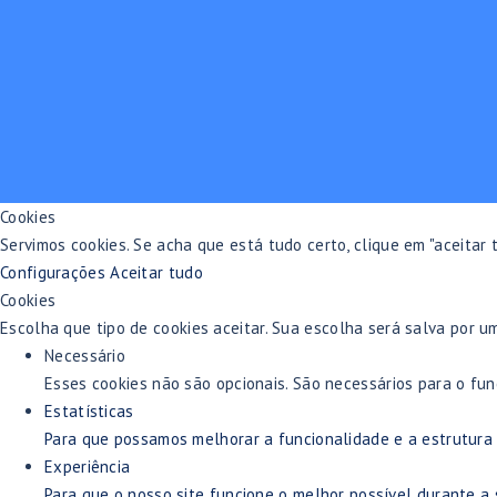
Cookies
Servimos cookies. Se acha que está tudo certo, clique em "aceitar
Configurações
Aceitar tudo
Cookies
Escolha que tipo de cookies aceitar. Sua escolha será salva por u
Necessário
Esses cookies não são opcionais. São necessários para o fun
Estatísticas
Para que possamos melhorar a funcionalidade e a estrutura 
Experiência
Para que o nosso site funcione o melhor possível durante a 