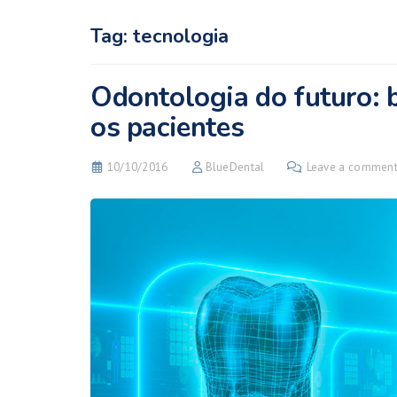
Tag:
tecnologia
Odontologia do futuro: b
os pacientes
10/10/2016
BlueDental
Leave a commen